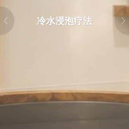
冷水浸泡疗法
冷水浸泡疗法