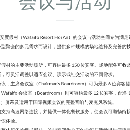
会议与活动
o 会安度假村（Wafaifo Resort Hoi An）的会议与活动空间专为
小型聚会的多元需求而设计，提供多种规模的场地选择及完善的
假村的主要活动场所，可容纳最多 150 位宾客。场地配备可收
断，可灵活调整以适应会议、演示或社交活动的不同需求。
，主席会议室（Chairman’s Boardroom）可为最多 6 位宾
afaifo 会议室（Boardroom）则可容纳最多 12 位宾客，配备 1
厘米）屏幕及适用于国际视频会议的完整音响与麦克风系统。
均支持高速网络连接，并提供一体化餐饮服务，使会议可顺畅衔
餐饮体验。
村整体服务的组成部分，这些空间为会安的会议与活动提供便捷