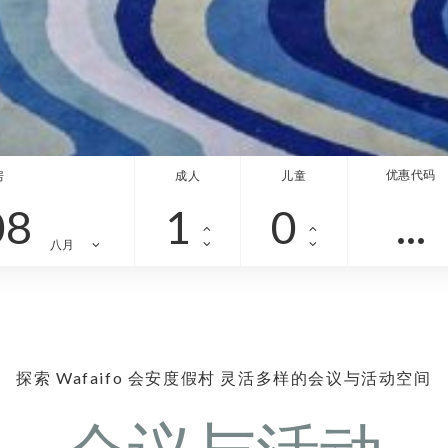
优惠代码
房
成人
儿童
08
八月
探索 Wafaifo 会安度假村 灵活多样的会议与活动空间