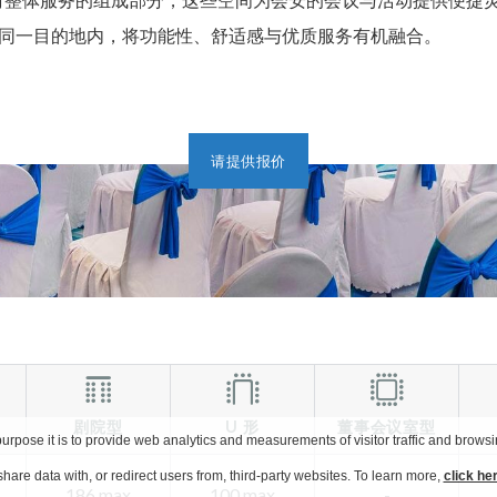
在同一目的地内，将功能性、舒适感与优质服务有机融合。
请提供报价
剧院型
U 形
董事会议室型
urpose it is to provide web analytics and measurements of visitor traffic and browsin
hare data with, or redirect users from, third-party websites. To learn more,
click he
186 max
100 max
-