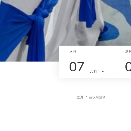
入住
退
07
八月
主页
会议与活动