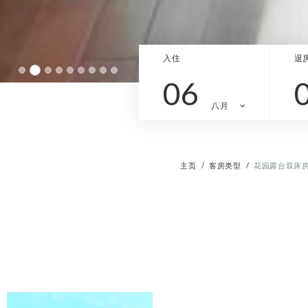
入住
退
06
八月
主页
客房类型
花园露台双床