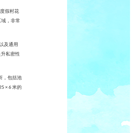
俯瞰度假村花
区域，非常
桌以及通用
提升私密性
场所，包括池
 × 6 米的