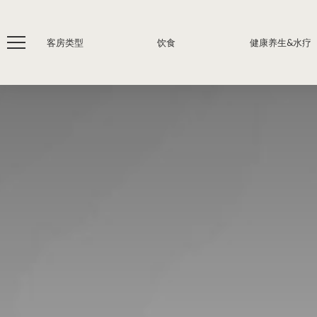
客房类型
饮食
健康养生&水疗