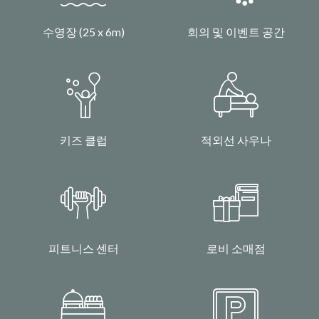
수영장 (25 x 6m)
회의 및 이벤트 공간
키즈 클럽
적외선 사우나
피트니스 센터
로비 소매점