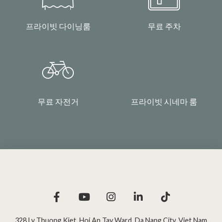
프라이빗 다이닝룸
무료 주차
무료 자전거
프라이빗 시네마 룸
328 Ly Thuong Kiet, Hoi An Tay Ward
,
Da Nang City
,
Viet Nam