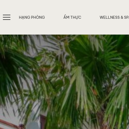
HẠNG PHÒNG
ẨM THỰC
WELLNESS & S