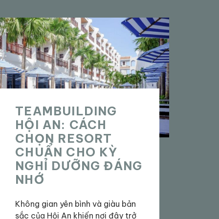
TEAMBUILDING
HỘI AN: CÁCH
CHỌN RESORT
CHUẨN CHO KỲ
NGHỈ DƯỠNG ĐÁNG
NHỚ
Không gian yên bình và giàu bản
sắc của Hội An khiến nơi đây trở