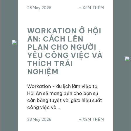
28 May 2026
XEM THÊM
WORKATION Ở HỘI
AN: CÁCH LÊN
PLAN CHO NGƯỜI
YÊU CÔNG VIỆC VÀ
THÍCH TRẢI
NGHIỆM
Workation - du lịch làm việc tại
Hội An sẽ mang đến cho bạn sự
cân bằng tuyệt vời giữa hiệu suất
công việc và…
28 May 2026
XEM THÊM