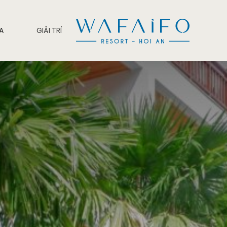
PA
GIẢI TRÍ