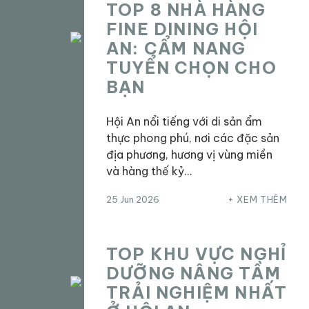
TOP 8 NHÀ HÀNG
FINE DINING HỘI
AN: CẨM NANG
TUYỂN CHỌN CHO
BẠN
Hội An nổi tiếng với di sản ẩm
thực phong phú, nơi các đặc sản
địa phương, hương vị vùng miền
và hàng thế kỷ…
25 Jun 2026
XEM THÊM
TOP KHU VỰC NGHỈ
DƯỠNG NÂNG TẦM
TRẢI NGHIỆM NHẤT