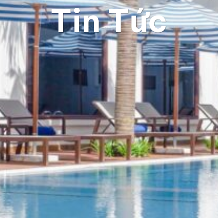
Tin Tức