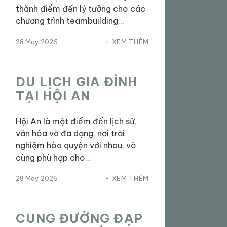
thành điểm đến lý tưởng cho các
chương trình teambuilding…
28 May 2026
XEM THÊM
DU LỊCH GIA ĐÌNH
TẠI HỘI AN
Hội An là một điểm đến lịch sử,
văn hóa và đa dạng, nơi trải
nghiệm hòa quyện với nhau, vô
cùng phù hợp cho…
28 May 2026
XEM THÊM
CUNG ĐƯỜNG ĐẠP