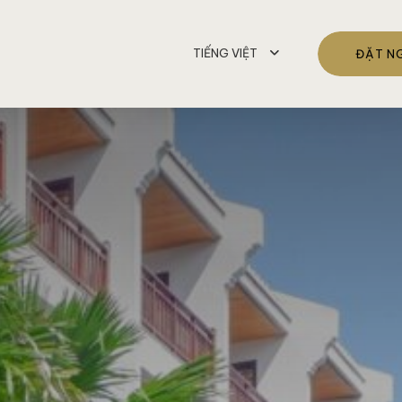
TIẾNG VIỆT
ĐẶT N