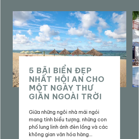
5 BÃI BIỂN ĐẸP
NHẤT HỘI AN CHO
MỘT NGÀY THƯ
GIÃN NGOÀI TRỜI
Giữa những ngôi nhà mái ngói
mang tính biểu tượng, những con
phố lung linh ánh đèn lồng và các
không gian văn hóa hàng…