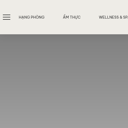
HẠNG PHÒNG
ẨM THỰC
WELLNESS & S