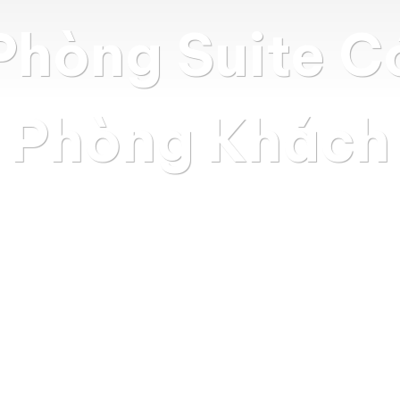
Phòng Suite C
Phòng Khách