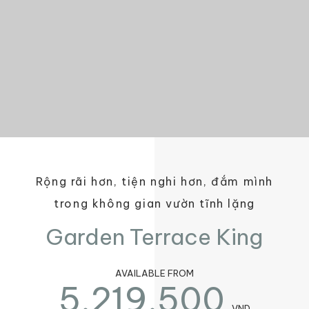
Rộng rãi hơn, tiện nghi hơn, đắm mình
trong không gian vườn tĩnh lặng
Garden Terrace King
AVAILABLE FROM
5,219,500
VND