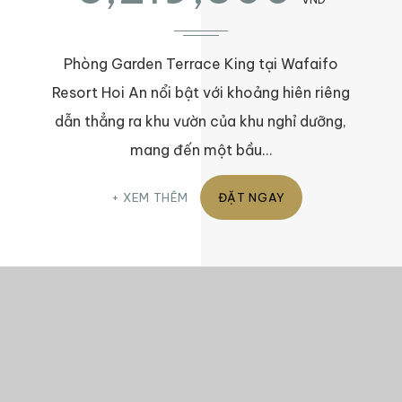
Phòng Garden Terrace King tại Wafaifo
Resort Hoi An nổi bật với khoảng hiên riêng
dẫn thẳng ra khu vườn của khu nghỉ dưỡng,
mang đến một bầu…
XEM THÊM
ĐẶT NGAY