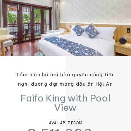
Tầm nhìn hồ bơi hòa quyện cùng tiện
nghi đương đại mang dấu ấn Hội An
Faifo King with Pool
View
AVAILABLE FROM