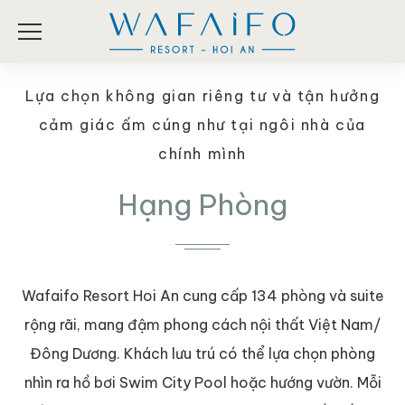
Lựa chọn không gian riêng tư và tận hưởng
cảm giác ấm cúng như tại ngôi nhà của
chính mình
Hạng Phòng
Wafaifo Resort Hoi An cung cấp 134 phòng và suite
rộng rãi, mang đậm phong cách nội thất Việt Nam/
Đông Dương. Khách lưu trú có thể lựa chọn phòng
nhìn ra hồ bơi Swim City Pool hoặc hướng vườn. Mỗi