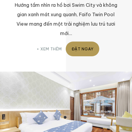
Hướng tầm nhìn ra hồ bơi Swim City và không
gian xanh mát xung quanh, Faifo Twin Pool
View mang đến một trải nghiệm lưu trú tươi
mới…
XEM THÊM
ĐẶT NGAY