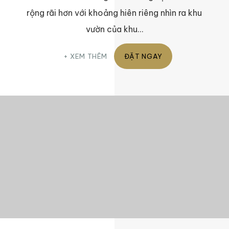
rộng rãi hơn với khoảng hiên riêng nhìn ra khu
vườn của khu…
XEM THÊM
ĐẶT NGAY