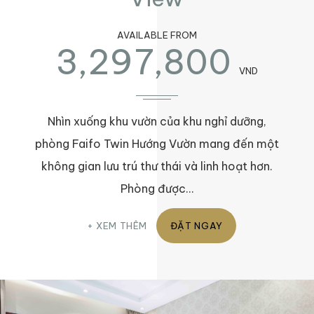
AVAILABLE FROM
3,297,800
VND
Nhìn xuống khu vườn của khu nghỉ dưỡng,
phòng Faifo Twin Hướng Vườn mang đến một
không gian lưu trú thư thái và linh hoạt hơn.
Phòng được…
XEM THÊM
ĐẶT NGAY