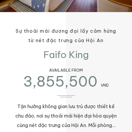
Sự thoải mái đương đại lấy cảm hứng
từ nét đặc trưng của Hội An
Faifo King
AVAILABLE FROM
3,855,500
VND
Tận hưởng không gian lưu trú được thiết kế
chu đáo, nơi sự thoải mái hiện đại hòa quyện
cùng nét đặc trưng của Hội An. Mỗi phòng…