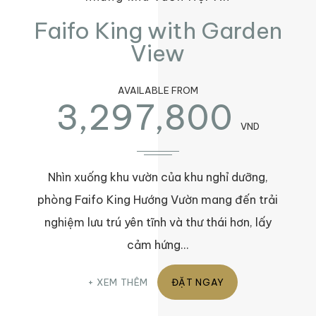
Faifo King with Garden
View
AVAILABLE FROM
3,297,800
VND
Nhìn xuống khu vườn của khu nghỉ dưỡng,
phòng Faifo King Hướng Vườn mang đến trải
nghiệm lưu trú yên tĩnh và thư thái hơn, lấy
cảm hứng…
XEM THÊM
ĐẶT NGAY