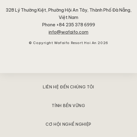
328 Lý Thường Kiệt, Phường Hội An Tây
,
Thành Phố Đà Nẵng
,
Việt Nam
Phone +84 235 378 6999
info@wafaifo.com
© Copyright Wafaifo Resort Hoi An 2026
LIÊN HỆ ĐẾN CHÚNG TÔI
TÍNH BỀN VỮNG
CƠ HỘI NGHỀ NGHIỆP