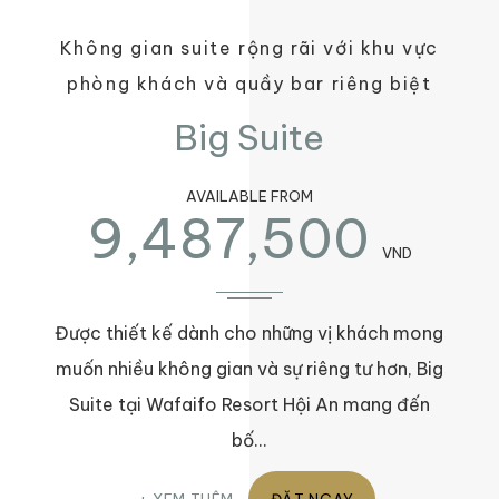
Không gian suite rộng rãi với khu vực
phòng khách và quầy bar riêng biệt
Big Suite
AVAILABLE FROM
9,487,500
VND
Được thiết kế dành cho những vị khách mong
muốn nhiều không gian và sự riêng tư hơn, Big
Suite tại Wafaifo Resort Hội An mang đến
bố…