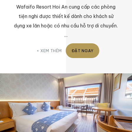
Wafaifo Resort Hoi An cung cấp các phòng
tiện nghi được thiết kế dành cho khách sử
dụng xe lăn hoặc có nhu cầu hỗ trợ di chuyển.
…
XEM THÊM
ĐẶT NGAY