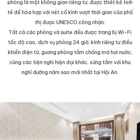
phòng là một không gian riêng tư, được thiết kế tinh
tế để hòa hợp với nét cổ kính vượt thời gian của phố
thị được UNESCO công nhận.
Tất cả các phòng và suite đều được trang bị Wi-Fi
tốc độ cao, dịch vụ phòng 24 giờ, kính riêng tư điều
khiển điện tử, gương phòng tắm chống mờ hơi nước,
cùng các tiện nghi hiện đại khác, xứng tầm với khu
nghỉ dưỡng năm sao mới nhất tại Hội An.