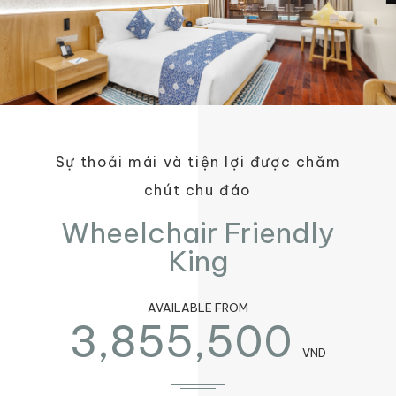
Sự thoải mái và tiện lợi được chăm
chút chu đáo
Wheelchair Friendly
King
AVAILABLE FROM
3,855,500
VND