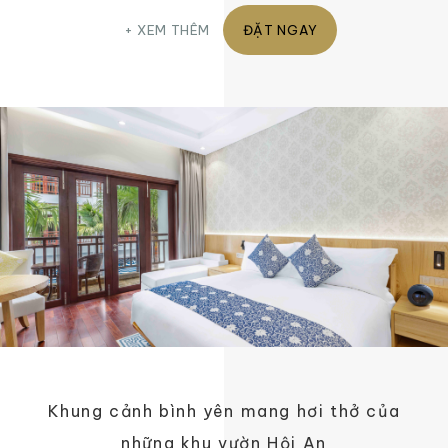
XEM THÊM
ĐẶT NGAY
Khung cảnh bình yên mang hơi thở của
những khu vườn Hội An