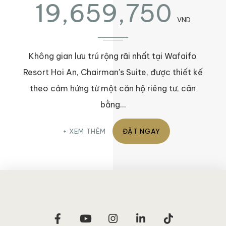
19,659,750
VND
Không gian lưu trú rộng rãi nhất tại Wafaifo
Resort Hoi An, Chairman's Suite, được thiết kế
theo cảm hứng từ một căn hộ riêng tư, cân
bằng…
XEM THÊM
ĐẶT NGAY