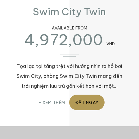
Swim City Twin
AVAILABLE FROM
4,972,000
VND
Tọa lạc tại tầng trệt với hướng nhìn ra hồ bơi
Swim City, phòng Swim City Twin mang đến
trải nghiệm lưu trú gắn kết hơn với một…
XEM THÊM
ĐẶT NGAY