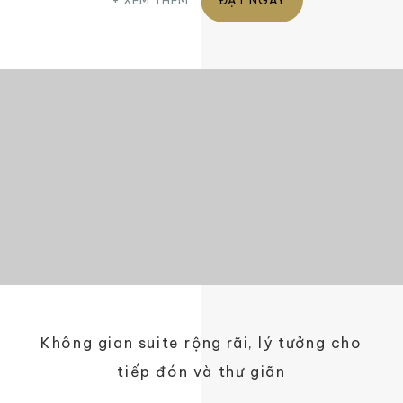
XEM THÊM
ĐẶT NGAY
Không gian suite rộng rãi, lý tưởng cho
tiếp đón và thư giãn