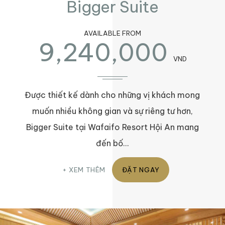
Bigger Suite
AVAILABLE FROM
9,240,000
VND
Được thiết kế dành cho những vị khách mong
muốn nhiều không gian và sự riêng tư hơn,
Bigger Suite tại Wafaifo Resort Hội An mang
đến bố…
XEM THÊM
ĐẶT NGAY