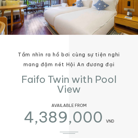
Tầm nhìn ra hồ bơi cùng sự tiện nghi
mang đậm nét Hội An đương đại
Faifo Twin with Pool
View
AVAILABLE FROM
4,389,000
VND