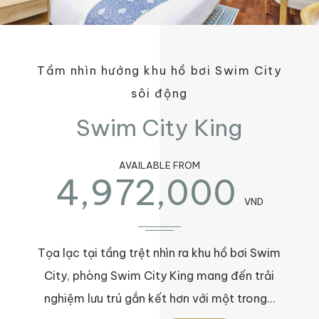
Tầm nhìn hướng khu hồ bơi Swim City
sôi động
Swim City King
AVAILABLE FROM
4,972,000
VND
Tọa lạc tại tầng trệt nhìn ra khu hồ bơi Swim
City, phòng Swim City King mang đến trải
nghiệm lưu trú gắn kết hơn với một trong…