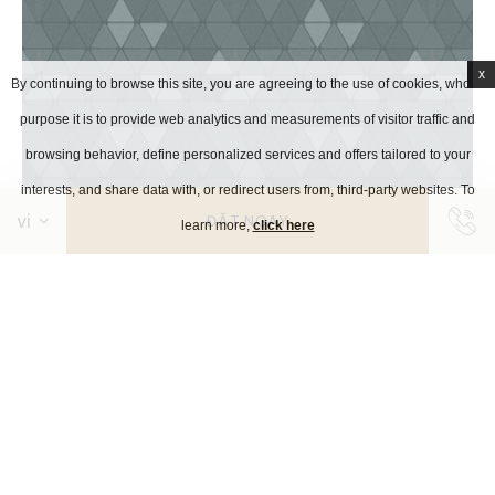
x
By continuing to browse this site, you are agreeing to the use of cookies, whose
purpose it is to provide web analytics and measurements of visitor traffic and
browsing behavior, define personalized services and offers tailored to your
interests, and share data with, or redirect users from, third-party websites. To
ĐẶT NGAY
learn more,
click here
READ MORE