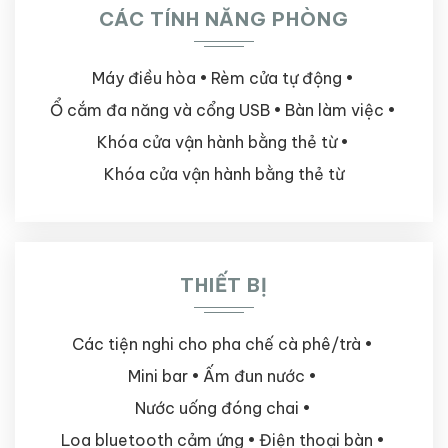
CÁC TÍNH NĂNG PHÒNG
Máy điều hòa
Rèm cửa tự động
Ổ cắm đa năng và cổng USB
Bàn làm việc
Khóa cửa vận hành bằng thẻ từ
Khóa cửa vận hành bằng thẻ từ
THIẾT BỊ
Các tiện nghi cho pha chế cà phê/trà
Mini bar
Ấm đun nước
Nước uống đóng chai
Loa bluetooth cảm ứng
Điện thoại bàn