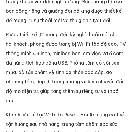
trong khuôn viên khu nghỉ dưỡng. Mỗi phòng đều có
ban công riêng và giường đôi cỡ king được thiết kế
để mang lại sự thoải mái và thư giãn tuyệt đối.
Được thiết kế để mang đến kỳ nghỉ thoải mái cho
hai khách, phòng được trang bị Wi-Fi tốc độ cao, TV
thông minh 43 inch, minibar, bàn làm việc và ổ cắm
đa năng tích hợp cổng USB. Phòng tắm có vòi sen
mưa, bộ sản phẩm vệ sinh cá nhân cao cấp, áo
choàng tắm, dép đi trong phòng và kính chuyển đổi
độ mờ điện tử, giúp tăng thêm sự riêng tư và thoải
mái.
Khách lưu trú tại Wafaifo Resort Hoi An cũng có thể
tận hưởng sáu nhà hàng, trung tâm chăm sóc sức