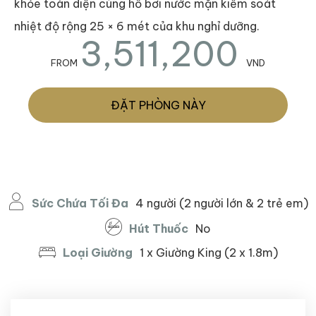
khỏe toàn diện cùng hồ bơi nước mặn kiểm soát
nhiệt độ rộng 25 × 6 mét của khu nghỉ dưỡng.
3,511,200
FROM
VND
ĐẶT PHÒNG NÀY
Sức Chứa Tối Đa
4 người (2 người lớn & 2 trẻ em)
Hút Thuốc
No
Loại Giường
1 x Giường King (2 x 1.8m)