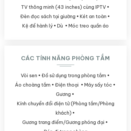
TV thông minh (43 inches) cùng IPTV
Đèn đọc sách tại giường
Két an toàn
Kệ để hành lý
Dù
Móc treo quần áo
CÁC TÍNH NĂNG PHÒNG TẮM
Vòi sen
Đồ sử dụng trong phòng tắm
Áo choàng tắm
Điện thoại
Máy sấy tóc
Gương
Kính chuyển đổi điện tử (Phòng tắm/Phòng
khách)
Gương trang điểm/Gương phóng đại