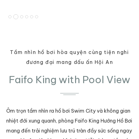
Tầm nhìn hồ bơi hòa quyện cùng tiện nghi
đương đại mang dấu ấn Hội An
Faifo King with Pool View
Ôm trọn tầm nhìn ra hồ bơi Swim City và không gian
nhiệt đới xung quanh, phòng Faifo King Hướng Hồ Bơi
mang đến trải nghiệm lưu trú tràn đầy sức sống ngay