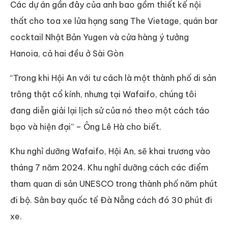
Các dự án gần đây của anh bao gồm thiết kế nội
thất cho toa xe lửa hạng sang The Vietage, quán bar
cocktail Nhật Bản Yugen và cửa hàng ý tưởng
Hanoia, cả hai đều ở Sài Gòn
“Trong khi Hội An với tư cách là một thành phố di sản
trông thật cổ kính, nhưng tại Wafaifo, chúng tôi
đang diễn giải lại lịch sử của nó theo một cách táo
bạo và hiện đại” – Ông Lê Hà cho biết.
Khu nghỉ dưỡng Wafaifo, Hội An, sẽ khai trương vào
tháng 7 năm 2024. Khu nghỉ dưỡng cách các điểm
tham quan di sản UNESCO trong thành phố năm phút
đi bộ. Sân bay quốc tế Đà Nẵng cách đó 30 phút đi
xe.