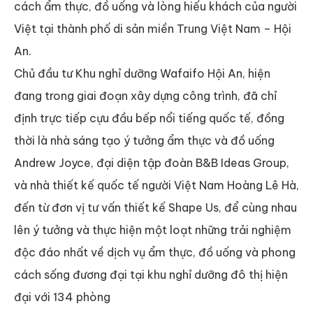
cách ẩm thực, đồ uống và lòng hiếu khách của người
Việt tại thành phố di sản miền Trung Việt Nam – Hội
An.
Chủ đầu tư Khu nghỉ dưỡng Wafaifo Hội An, hiện
đang trong giai đoạn xây dựng công trình, đã chỉ
định trực tiếp cựu đầu bếp nổi tiếng quốc tế, đồng
thời là nhà sáng tạo ý tưởng ẩm thực và đồ uống
Andrew Joyce, đại diện tập đoàn B&B Ideas Group,
và nhà thiết kế quốc tế người Việt Nam Hoàng Lê Hà,
đến từ đơn vị tư vấn thiết kế Shape Us, để cùng nhau
lên ý tưởng và thực hiện một loạt những trải nghiệm
độc đáo nhất về dịch vụ ẩm thực, đồ uống và phong
cách sống đương đại tại khu nghỉ dưỡng đô thị hiện
đại với 134 phòng