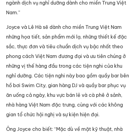
ngành dịch vụ nghỉ dưỡng dành cho miền Trung Việt
Nam.”
Joyce và Lê Hà sẽ dành cho miền Trung Việt Nam
những họa tiết, sản phẩm mới lạ, những thiết kế đặc
sắc, thực đơn và tiêu chuẩn dịch vụ bậc nhất theo
phong cách Việt Nam đương đại và ưu tiên chúng ở
những vị thế hàng đầu trong các tiện nghi của khu
nghỉ dưỡng. Các tiện nghi này bao gồm quầy bar bên
hồ bơi Swim City, gian hàng DJ và quầy bar phục vụ
ăn uống cả ngày, khu vực bán lẻ và cà phê ở sảnh,
nhà hàng Việt Nam đặc trưng, cùng với các không
gian tổ chức hội nghị và sự kiện hiện đại.
Ông Joyce cho biết: “Mặc dù về mặt kỹ thuật, nhà