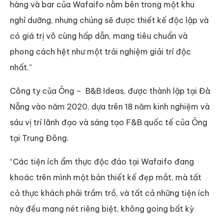
hàng và bar của Wafaifo nằm bên trong một khu
nghỉ dưỡng, nhưng chúng sẽ được thiết kế độc lập và
có giá trị vô cùng hấp dẫn, mang tiêu chuẩn và
phong cách hệt như một trải nghiệm giải trí độc
nhất.”
Công ty của Ông – B&B Ideas, được thành lập tại Đà
Nẵng vào năm 2020, dựa trên 18 năm kinh nghiệm và
sáu vị trí lãnh đạo và sáng tạo F&B quốc tế của Ông
tại Trung Đông.
“Các tiện ích ẩm thực độc đáo tại Wafaifo đang
khoác trên mình một bản thiết kế đẹp mắt, mà tất
cả thực khách phải trầm trồ, và tất cả những tiện ích
này đều mang nét riêng biệt, không going bất kỳ