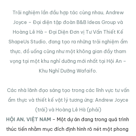
Trải nghiệm lần đầu hợp tác cùng nhau, Andrew
Joyce – Đại diện tập đoàn B&B Ideas Group và
Hoàng Lê Hà – Đại Diện Đơn vị Tư Vấn Thiết Kế
ShapeUs Studio, đang tạo ra những trải nghiệm ẩm
thực, đồ uống cũng như một không gian đầy tham
vọng tại một khu nghỉ dưỡng mới nhất tại Hội An –
Khu Nghỉ Dưỡng Wafaifo.
Các nhà lãnh đạo sáng tạo trong các lĩnh vực tư vấn
ẩm thực và thiết kế vật lý tương ứng: Andrew Joyce
(trái) và Hoàng Lê Hà (phải)
HỘI AN, VIỆT NAM
– Một dự án đang trong quá trình
thúc tiến nhằm mục đích định hình rõ nét một phong