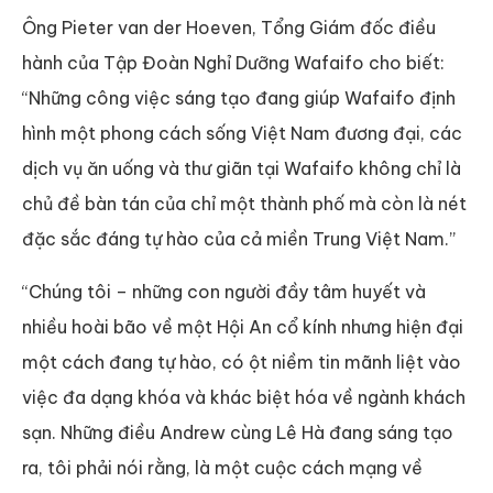
Ông Pieter van der Hoeven, Tổng Giám đốc điều
hành của Tập Đoàn Nghỉ Dưỡng Wafaifo cho biết:
“Những công việc sáng tạo đang giúp Wafaifo định
hình một phong cách sống Việt Nam đương đại, các
dịch vụ ăn uống và thư giãn tại Wafaifo không chỉ là
chủ đề bàn tán của chỉ một thành phố mà còn là nét
đặc sắc đáng tự hào của cả miền Trung Việt Nam.”
“Chúng tôi – những con người đầy tâm huyết và
nhiều hoài bão về một Hội An cổ kính nhưng hiện đại
một cách đang tự hào, có ột niềm tin mãnh liệt vào
việc đa dạng khóa và khác biệt hóa về ngành khách
sạn. Những điều Andrew cùng Lê Hà đang sáng tạo
ra, tôi phải nói rằng, là một cuộc cách mạng về