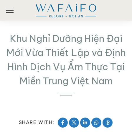
Khu Nghỉ Dưỡng Hiện Đại
Mới Vừa Thiết Lập và Định
Hình Dịch Vụ Ẩm Thực Tại
Miền Trung Việt Nam
SHARE WITH: