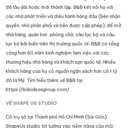
đã lâu dài hoặc mới thành lập. B&B kết nối họ với
các nhà phát triển và điều hành hàng đầu (bên nhận
quyền, nhà phân phối và bên được cấp phép), để mở
nhà hàng, quán bar, phòng chờ, câu lạc bộ và câu
lạc bộ bãi biển trên thị trường quốc tế. B&B có tổng
cộng hơn 60 năm kinh nghiệm làm việc với các
thương hiệu nhà hàng và khách sạn quốc tế. Nhiều
khách hàng của họ có nguồn ngân sách hơn cả 1 tỷ
đô la Mỹ. Tìm hiểu thêm về B&B tại
https://bnbideasgroup.com/.
VỀ SHAPE US STUDIO
Có trụ sở tại Thành phố Hồ Chí Minh (Sài Gòn),
ShapeUs studio tin tưởng vào tiềm năng của môi