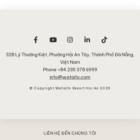
328 Lý Thường Kiệt, Phường Hội An Tây
,
Thành Phố Đà Nẵng
,
Việt Nam
Phone +84 235 378 6999
info@wafaifo.com
© Copyright Wafaifo Resort Hoi An 2026
LIÊN HỆ ĐẾN CHÚNG TÔI