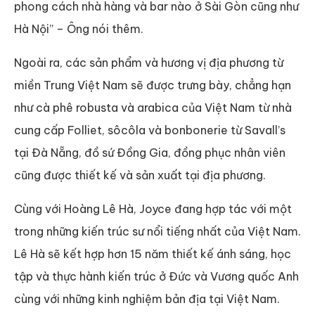
phong cách nhà hàng và bar nào ở Sài Gòn cũng như
Hà Nội” – Ông nói thêm.
Ngoài ra, các sản phẩm và hương vị địa phương từ
miền Trung Việt Nam sẽ được trưng bày, chẳng hạn
như cà phê robusta và arabica của Việt Nam từ nhà
cung cấp Folliet, sôcôla và bonbonerie từ Savall’s
tại Đà Nẵng, đồ sứ Đồng Gia, đồng phục nhân viên
cũng được thiết kế và sản xuất tại địa phương.
Cùng với Hoàng Lê Hà, Joyce đang hợp tác với một
trong những kiến trúc sư nổi tiếng nhất của Việt Nam.
Lê Hà sẽ kết hợp hơn 15 năm thiết kế ánh sáng, học
tập và thực hành kiến trúc ở Đức và Vương quốc Anh
cùng với những kinh nghiệm bản địa tại Việt Nam.