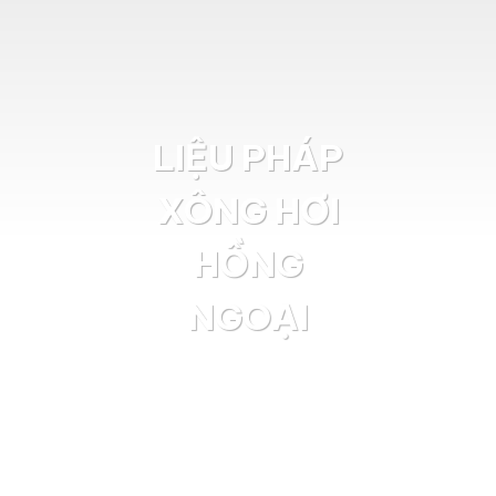
LIỆU PHÁP
XÔNG HƠI
HỒNG
NGOẠI