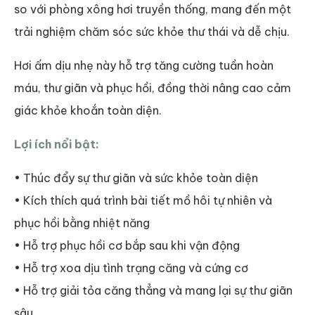
so với phòng xông hơi truyền thống, mang đến một
trải nghiệm chăm sóc sức khỏe thư thái và dễ chịu.
Hơi ấm dịu nhẹ này hỗ trợ tăng cường tuần hoàn
máu, thư giãn và phục hồi, đồng thời nâng cao cảm
giác khỏe khoắn toàn diện.
Lợi ích nổi bật:
• Thúc đẩy sự thư giãn và sức khỏe toàn diện
• Kích thích quá trình bài tiết mồ hôi tự nhiên và
phục hồi bằng nhiệt năng
• Hỗ trợ phục hồi cơ bắp sau khi vận động
• Hỗ trợ xoa dịu tình trạng căng và cứng cơ
• Hỗ trợ giải tỏa căng thẳng và mang lại sự thư giãn
sâu